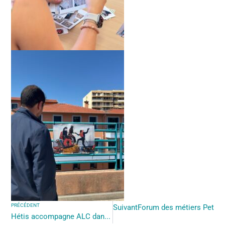
PRÉCÉDENT
Suivant
Forum des métiers Petite
Hétis accompagne ALC dans la mise en place d’une démarche éthique en ESSMS