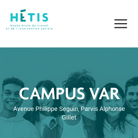
Aller
principal
au
contenu
CAMPUS VAR
Avenue Philippe Seguin, Parvis Alphonse
Gillet