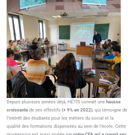
Depuis plusieurs années déjà,
HÉTIS
connaît une
hausse
croissante
de ses effectifs
(+ 9% en 2022)
, qui témoigne de
l’intérêt des étudiants pour les métiers du social et la
qualité des formations dispensées au sein de l’école. Cette
progression est aussi portée par
notre CFA qui a ouvert ses