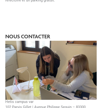
réfectoire et un parking gratuit.
NOUS CONTACTER
Hetis campus var
102 Parvis Gillet | Avenue Philippe Seguin – 83300