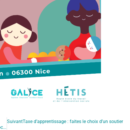
Suivant
Taxe d’apprentissage : faites le choix d’un soutien uti
Journée du développement soutenable & du travail social 2026