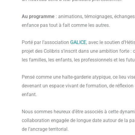
Au programme
: animations, témoignages, échanges a
enfance pas tout à fait comme les autres.
Porté par l’association
GALICE
, avec le soutien d’Héti
projet des Colibris s’inscrit dans une ambition forte :
les familles, les enfants, les professionnels et les futu
Pensé comme une halte-garderie atypique, ce lieu vise
devenant un espace vivant de formation, de réflexion e
enfant.
Nous sommes heureux d’être associés à cette dynamiq
collaboration engagée de longue date autour de la pare
de l’ancrage territorial.