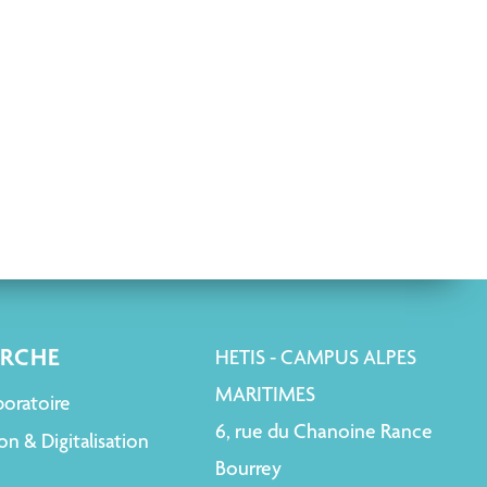
ERCHE
HETIS - CAMPUS ALPES
MARITIMES
boratoire
6, rue du Chanoine Rance
on & Digitalisation
Bourrey