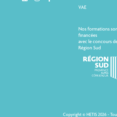
VAE
Nos formations so
financées
avec le concours de
Région Sud
Copyright © HETIS 2026 - To