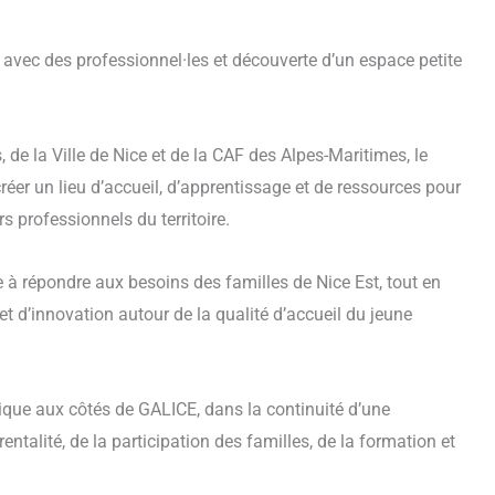
vec des professionnel·les et découverte d’un espace petite
s, de la Ville de Nice et de la CAF des Alpes-Maritimes, le
 créer un lieu d’accueil, d’apprentissage et de ressources pour
rs professionnels du territoire.
 à répondre aux besoins des familles de Nice Est, tout en
t d’innovation autour de la qualité d’accueil du jeune
ue aux côtés de GALICE, dans la continuité d’une
ntalité, de la participation des familles, de la formation et