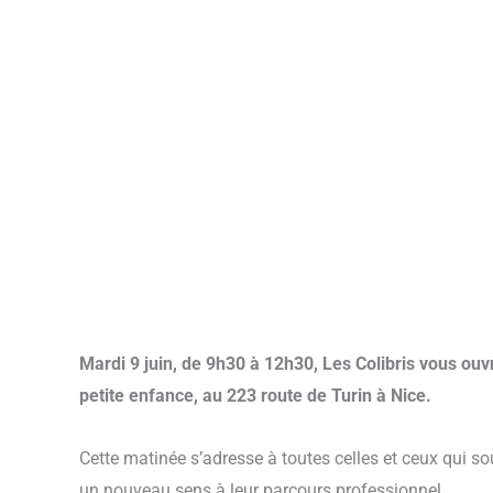
Mardi 9 juin, de 9h30 à 12h30, Les Colibris vous ouv
petite enfance, au 223 route de Turin à Nice.
Cette matinée s’adresse à toutes celles et ceux qui so
un nouveau sens à leur parcours professionnel.