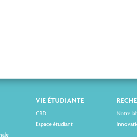
VIE ÉTUDIANTE
RECH
CRD
Notre la
Espace étudiant
Innovati
nale