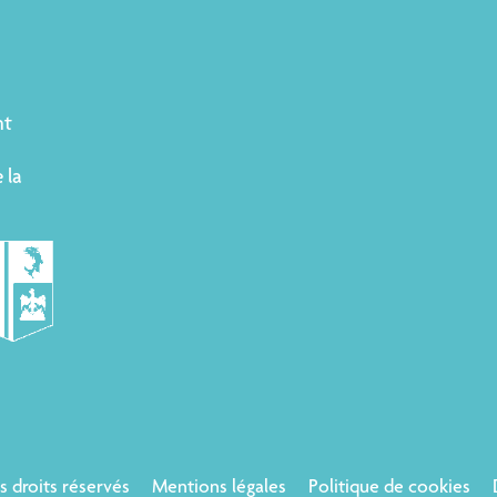
nt
 la
us droits réservés
Mentions légales
Politique de cookies