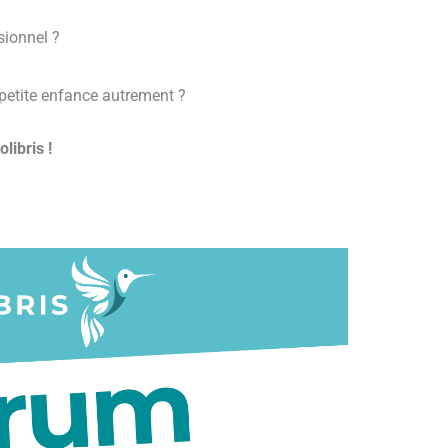
sionnel ?
 petite enfance autrement ?
libris !