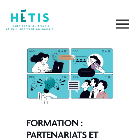
Aller
principal
au
contenu
FORMATION :
PARTENARIATS ET