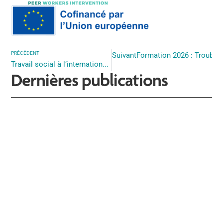
PRÉCÉDENT
Suivant
Formation 2026 : Trouble
Travail social à l’international : une immersion formatrice à Gênes
Dernières publications