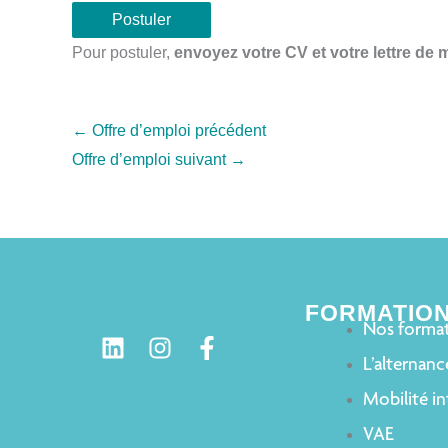
Pour postuler,
envoyez votre CV et votre lettre de 
←
Offre d’emploi précédent
Offre d’emploi suivant
→
FORMATIO
Nos forma
L’alternanc
Mobilité in
VAE