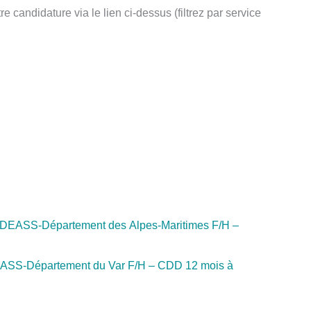
candidature via le lien ci-dessus (filtrez par service
vail DEASS-Département des Alpes-Maritimes F/H –
l DEASS-Département du Var F/H – CDD 12 mois à