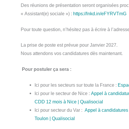
Des réunions de présentation seront organisées procha
« Assistant(e) sociale ») :
https://lnkd.in/eFYRVTmG
Pour toute question, n’hésitez pas à écrire à l’adress
La prise de poste est prévue pour Janvier 2027.
Nous attendons vos candidatures dès maintenant.
Pour postuler ça sera :
Ici pour les secteurs sur toute la France :
Espac
Ici pour le secteur de Nice :
Appel à candidatur
CDD 12 mois à Nice | Qualisocial
Ici pour secteur du Var :
Appel à candidatures 
Toulon | Qualisocial