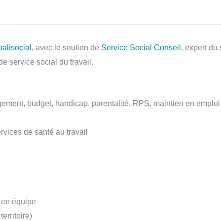
alisocial
, avec le soutien de
Service Social Conseil
, expert du
e service social du travail.
gement, budget, handicap, parentalité, RPS, maintien en emplo
rvices de santé au travail
l en équipe
erritoire)