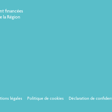
nt financées
e la Région
ions légales
Politique de cookies
Déclaration de confident