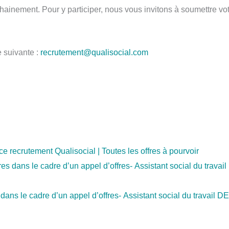
inement. Pour y participer, nous vous invitons à soumettre votre 
e suivante :
recrutement@qualisocial.com
e recrutement Qualisocial | Toutes les offres à pourvoir
es dans le cadre d’un appel d’offres- Assistant social du tra
dans le cadre d’un appel d’offres- Assistant social du travai