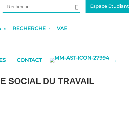
Rechercher:
Espace Etudiant
A
RECHERCHE
VAE
ES
CONTACT
CE SOCIAL DU TRAVAIL