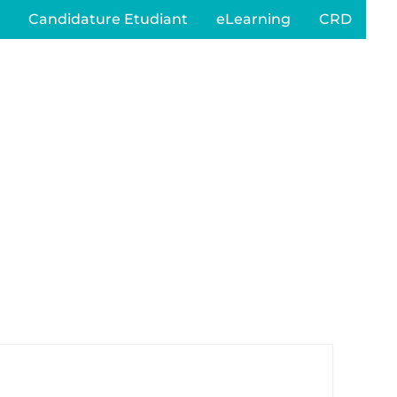
Candidature Etudiant
eLearning
CRD