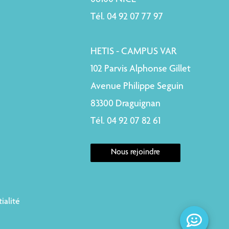
06100 NICE
Tél. 04 92 07 77 97
HETIS - CAMPUS VAR
102 Parvis Alphonse Gillet
Avenue Philippe Seguin
83300 Draguignan
Tél. 04 92 07 82 61
Nous rejoindre
ialité