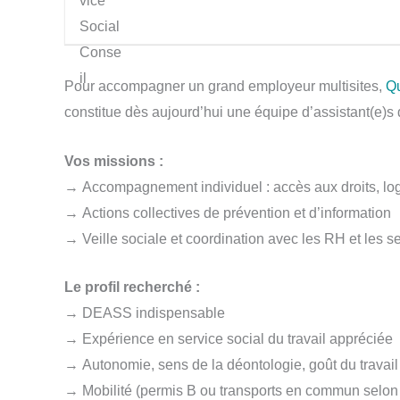
Pour accompagner un grand employeur multisites,
Qu
constitue dès aujourd’hui une équipe d’assistant(e)s d
Vos missions :
→ Accompagnement individuel : accès aux droits, lo
→ Actions collectives de prévention et d’information
→ Veille sociale et coordination avec les RH et les se
Le profil recherché :
→ DEASS indispensable
→ Expérience en service social du travail appréciée
→ Autonomie, sens de la déontologie, goût du travai
→ Mobilité (permis B ou transports en commun selon t