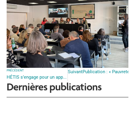
PRÉCÉDENT
Suivant
Publication : « Pauvretés 
HÉTIS s’engage pour un apprentissage ouvert sur le monde avec le projet MATIS (FSE+)
Dernières publications