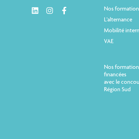
Nos formation
L’alternance
Mobilité inter
VAE
Nos formation
financées
avec le concou
Région Sud