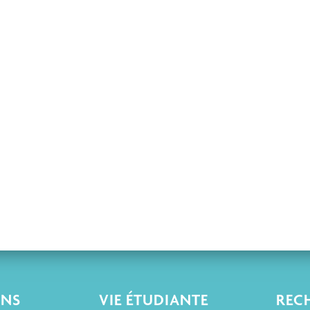
ONS
VIE ÉTUDIANTE
REC