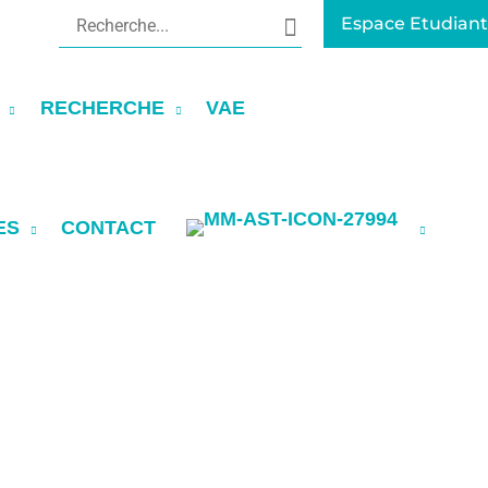
Rechercher:
Espace Etudiant
RECHERCHE
VAE
ES
CONTACT