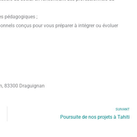
es pédagogiques ;
ionnels conçus pour vous préparer à intégrer ou évoluer
uin, 83300 Draguignan
SUIVANT
Poursuite de nos projets à Tahiti