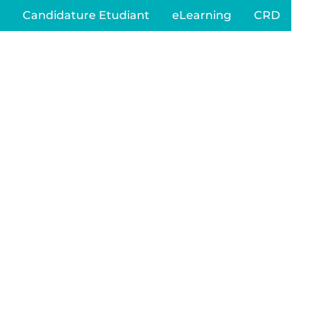
Candidature Etudiant
eLearning
CRD