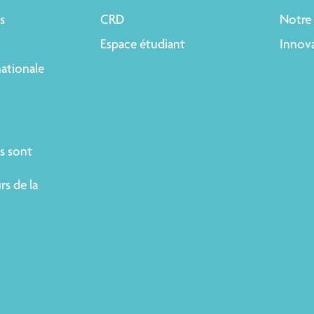
s
CRD
Notre 
Espace étudiant
Innova
nationale
s sont
rs de la