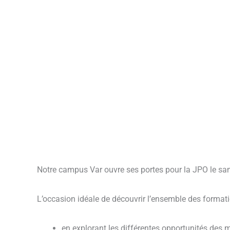
Notre campus Var ouvre ses portes pour la JPO le sa
L’occasion idéale de découvrir l’ensemble des forma
en explorant les différentes opportunités des 