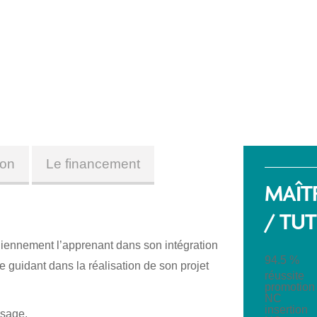
ion
Le financement
MAÎT
/ TU
iennement l’apprenant dans son intégration
94.5 %
 guidant dans la réalisation de son projet
réussite
promotion
NC
insertion
ssage.