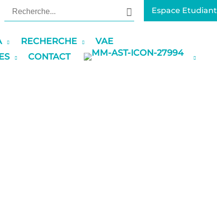
Rechercher:
Espace Etudiant
A
RECHERCHE
VAE
ES
CONTACT
’APPRENTISSAGE
APPRENTISSAGE