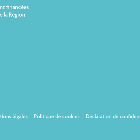
nt financées
e la Région
ions légales
Politique de cookies
Déclaration de confident