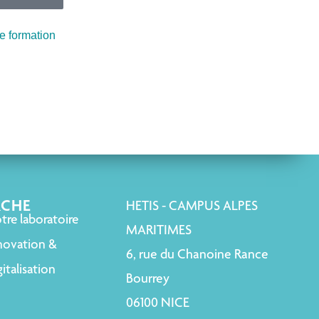
 formation
RCHE
HETIS - CAMPUS ALPES
tre laboratoire
MARITIMES
novation &
6, rue du Chanoine Rance
italisation
Bourrey
06100 NICE