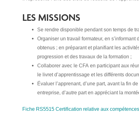
LES MISSIONS
Se rendre disponible pendant son temps de tr
Organiser un travail formateur, en s’informant 
obtenus ; en préparant et planifiant les activit
progression et des travaux de la formation ;
Collaborer avec le CFA en participant aux réu
le livret d’apprentissage et les différents docu
Évaluer l’apprenant, d’une part, avant la fin d
entreprise, d’autre part en appréciant la mon
Fiche
RS5515 Certification relative aux compétences 