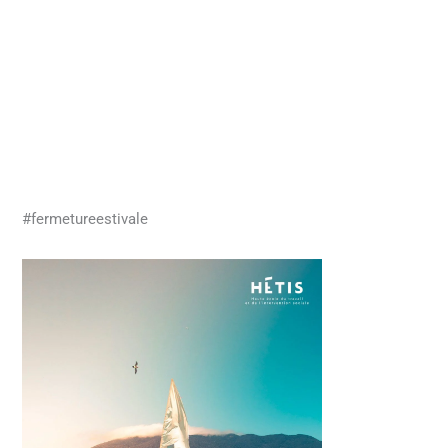
#fermetureestivale