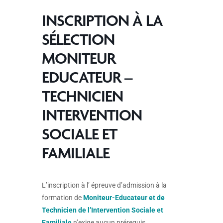
INSCRIPTION À LA
SÉLECTION
MONITEUR
EDUCATEUR –
TECHNICIEN
INTERVENTION
SOCIALE ET
FAMILIALE
L’inscription à l’ épreuve d’admission à la
formation de
Moniteur-Educateur et de
Technicien de l’Intervention Sociale et
Familiale
n’exige aucun prérequis.