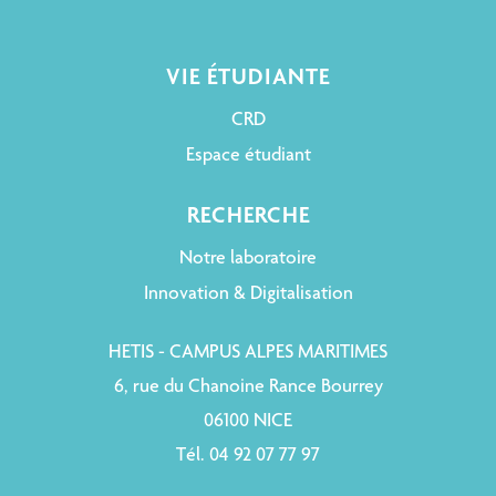
VIE ÉTUDIANTE
CRD
Espace étudiant
RECHERCHE
Notre laboratoire
Innovation & Digitalisation
HETIS - CAMPUS ALPES MARITIMES
6, rue du Chanoine Rance Bourrey
06100 NICE
Tél. 04 92 07 77 97