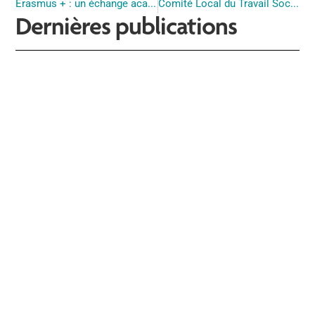
Erasmus + : un échange académique réussi
Comité Local du Travail Social et Développement Social 06
Dernières publications