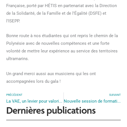
Française, porté par HÉTIS en partenariat avec la Direction
de la Solidarité, de la Famille et de l’Égalité (DSFE) et
l’ISEPP.
Bonne route à nos étudiantes qui ont repris le chemin de la
Polynésie avec de nouvelles compétences et une forte
volonté de mettre leur expérience au service des territoires
ultramarins.
Un grand merci aussi aux musiciens qui les ont
accompagnées lors du gala !
PRÉCÉDENT
SUIVANT
La VAE, un levier pour valoriser et qualifier vos salariés !
Nouvelle session de formation au Titre de Moniteur d’Atelier
Dernières publications