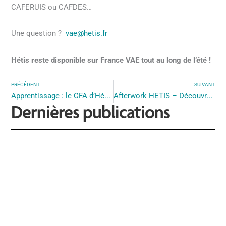
CAFERUIS ou CAFDES…
Une question ?
vae@hetis.fr
Hétis reste disponible sur France VAE tout au long de l’été !
PRÉCÉDENT
SUIVANT
Apprentissage : le CFA d’Hétis vous accompagne !
Afterwork HETIS – Découvrez les opportunités d’emploi dans le secteur social le 25 septembre 2025
Dernières publications