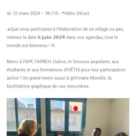
📅 12 mars 2024 – 9h-11h 📍Hétis (Nice)
☀️Que vous participiez à l’élaboration de ce village ou pas,
retenez la date 𝟲 𝗷𝘂𝗶𝗻 𝟮𝟬𝟮𝟰 dans vos agendas, tout le
monde est bienvenu ! 🥁
Merci à l’APF, l’APREH, Galice, le Secours populaire, aux
étudiants et aux formateurs d’HÉTIS pour leur participation
active ! Un grand merci aussi à @Viviane Morelle, la
facilitatrice graphique de ces rencontres.