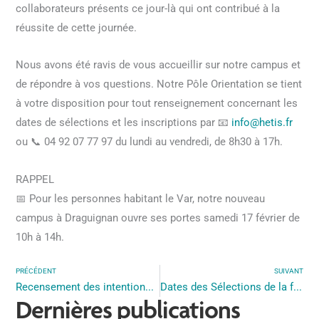
collaborateurs présents ce jour-là qui ont contribué à la
réussite de cette journée.
Nous avons été ravis de vous accueillir sur notre campus et
de répondre à vos questions. Notre Pôle Orientation se tient
à votre disposition pour tout renseignement concernant les
dates de sélections et les inscriptions par 📧
info@hetis.fr
ou 📞 04 92 07 77 97 du lundi au vendredi, de 8h30 à 17h.
RAPPEL
📅 Pour les personnes habitant le Var, notre nouveau
campus à Draguignan ouvre ses portes samedi 17 février de
10h à 14h.
PRÉCÉDENT
SUIVANT
Recensement des intentions de recrutement d’apprentis : lancement de la campagne 2024 !
Dates des Sélections de la formation CAFDES
Dernières publications