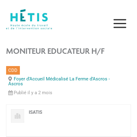
Aller
principal
au
contenu
MONITEUR EDUCATEUR H/F
CDD
Foyer d’Accueil Médicalisé La Ferme d’Ascros -
Ascros
Publié il y a 2 mois
ISATIS