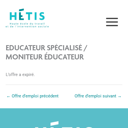
Aller
principal
au
contenu
EDUCATEUR SPÉCIALISÉ /
MONITEUR ÉDUCATEUR
L’offre a expiré.
←
Offre d’emploi précédent
Offre d’emploi suivant
→