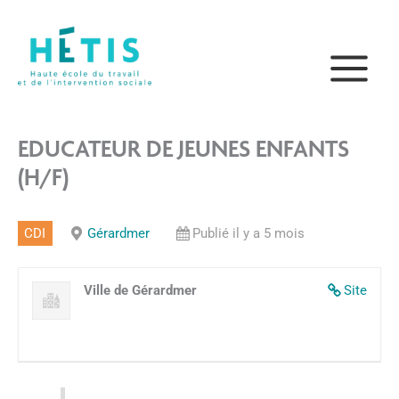
Aller
principal
au
contenu
EDUCATEUR DE JEUNES ENFANTS
(H/F)
CDI
Gérardmer
Publié il y a 5 mois
Ville de Gérardmer
Site