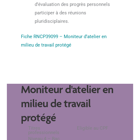
d’évaluation des progrès personnels
participer à des réunions
pluridisciplaires.
Fiche RNCP39099 – Moniteur d’atelier en
milieu de travail protégé
Moniteur d'atelier en
milieu de travail
protégé
Titres
Eligible au CPF
professionnels
Niveau 4 – Bac