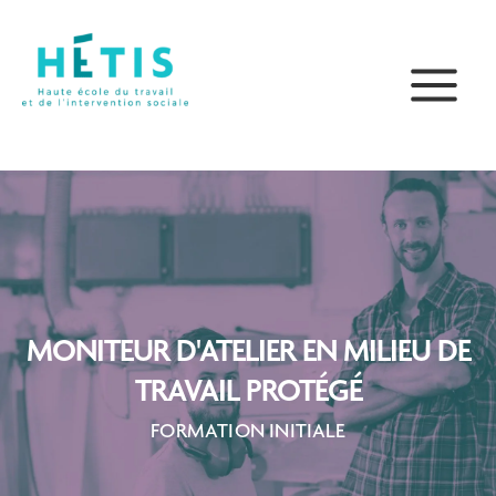
Aller
principal
au
contenu
MONITEUR D'ATELIER EN MILIEU DE
TRAVAIL PROTÉGÉ
FORMATION INITIALE