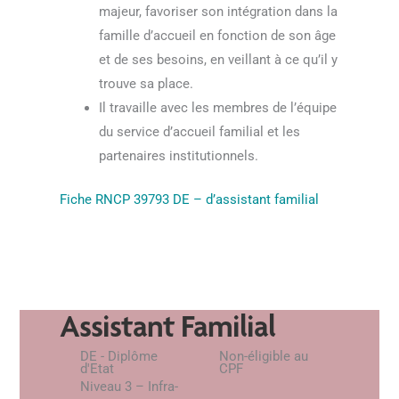
majeur, favoriser son intégration dans la
famille d’accueil en fonction de son âge
et de ses besoins, en veillant à ce qu’il y
trouve sa place.
Il travaille avec les membres de l’équipe
du service d’accueil familial et les
partenaires institutionnels.
Fiche
RNCP 39793 DE – d’assistant familial
Assistant Familial
DE - Diplôme
Non-éligible au
d'Etat
CPF
Niveau 3 – Infra-