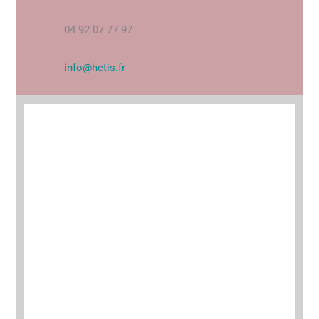
04 92 07 77 97
info@hetis.fr