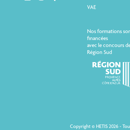
VAE
Nos formations so
financées
avec le concours de
Région Sud
Copyright © HETIS 2026 - To