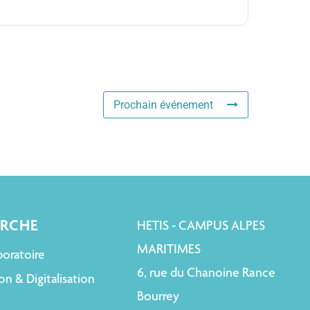
Prochain événement
ERCHE
HETIS - CAMPUS ALPES
MARITIMES
boratoire
6, rue du Chanoine Rance
on & Digitalisation
Bourrey