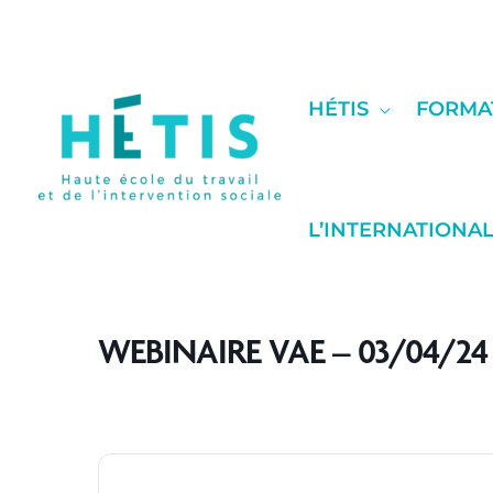
contenu
Aller
principal
au
contenu
HÉTIS
FORMA
L’INTERNATIONA
WEBINAIRE VAE – 03/04/24