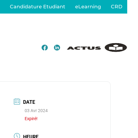
Candidature Etudiant
eLearning
CRD
DATE
03 Avr 2024
Expiré!
HEURE