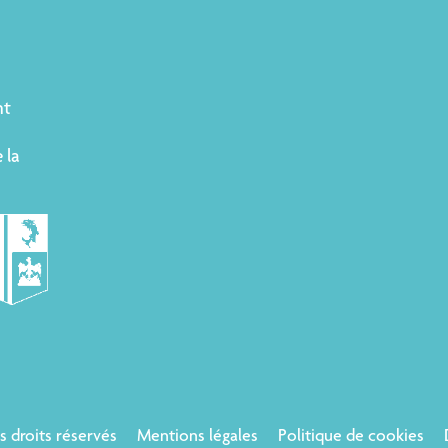
nt
 la
us droits réservés
Mentions légales
Politique de cookies