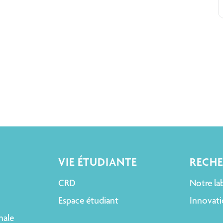
VIE ÉTUDIANTE
RECH
CRD
Notre la
Espace étudiant
Innovati
nale