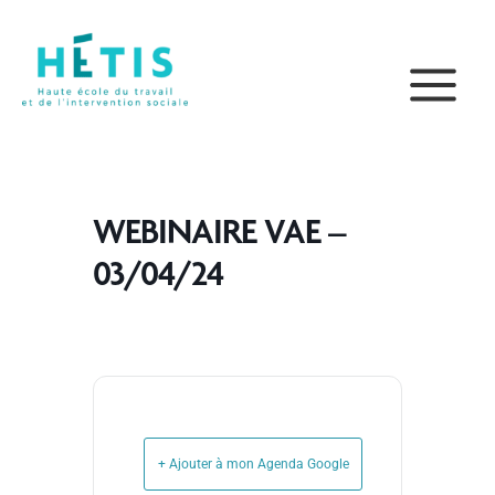
Aller
principal
au
contenu
WEBINAIRE VAE –
03/04/24
+ Ajouter à mon Agenda Google