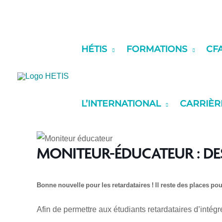
contenu
Aller
principal
au
contenu
HÉTIS
FORMATIONS
CF
L’INTERNATIONAL
CARRIÈR
MONITEUR-ÉDUCATEUR : DES
Bonne nouvelle pour les retardataires !
Il reste des places po
Afin de permettre aux étudiants retardataires d’intégr