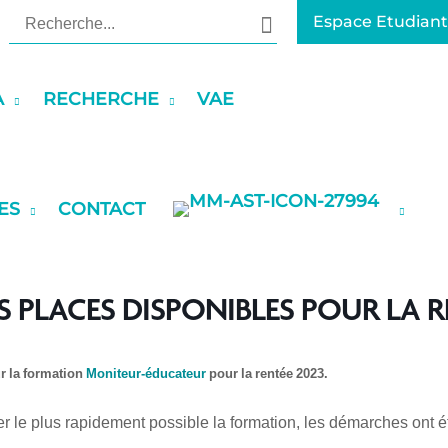
Rechercher:
Espace Etudiant
A
RECHERCHE
VAE
ES
CONTACT
 PLACES DISPONIBLES POUR LA RE
ur la formation
Moniteur-éducateur
pour la rentée 2023.
er le plus rapidement possible la formation, les démarches ont ét