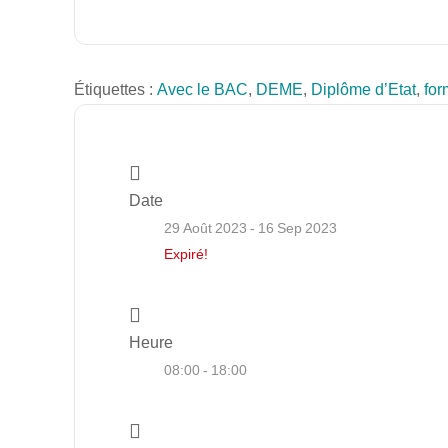
Étiquettes :
Avec le BAC
,
DEME
,
Diplôme d’Etat
,
for
Date
29 Août 2023
- 16 Sep 2023
Expiré!
Heure
08:00 - 18:00