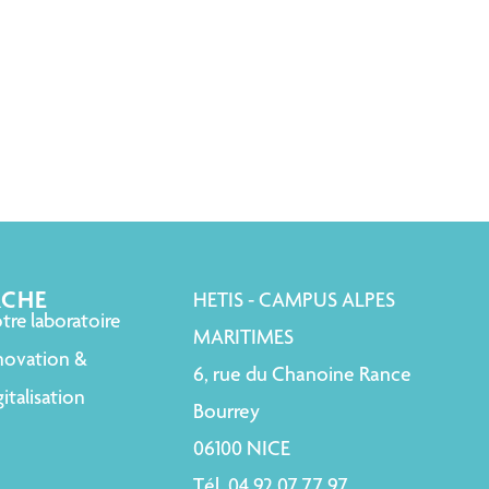
RCHE
HETIS - CAMPUS ALPES
tre laboratoire
MARITIMES
novation &
6, rue du Chanoine Rance
italisation
Bourrey
06100 NICE
Tél. 04 92 07 77 97