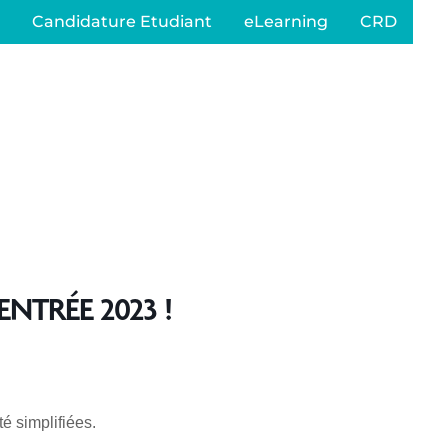
Candidature Etudiant
eLearning
CRD
NTRÉE 2023 !
é simplifiées.