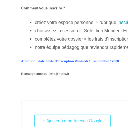
Comment vous inscrire ?
créez votre espace personnel > rubrique
Inscr
choisissez la session « Sélection Moniteur E
complétez votre dossier > les frais d’inscriptio
notre équipe pédagogique reviendra rapidement
Attention : date limite d’inscription Vendredi 15 septembre 12h00
Renseignements
: info@hetis.fr
+ Ajouter à mon Agenda Google