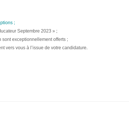
iptions ;
ducateur Septembre 2023 » ;
n sont exceptionnellement offerts ;
 vers vous à l’issue de votre candidature.