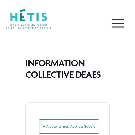
Aller
principal
au
contenu
INFORMATION
COLLECTIVE DEAES
+ Ajouter à mon Agenda Google