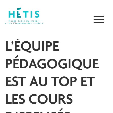
Aller
principal
au
contenu
L’ÉQUIPE
PÉDAGOGIQUE
EST AU TOP ET
LES COURS