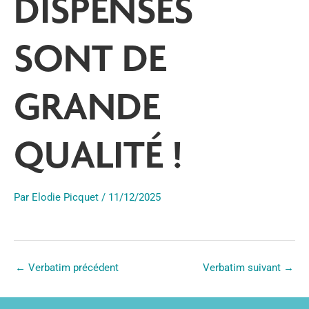
DISPENSÉS
SONT DE
GRANDE
QUALITÉ !
Par
Elodie Picquet
/
11/12/2025
←
Verbatim précédent
Verbatim suivant
→