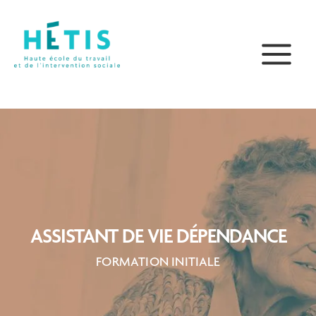
Aller
principal
au
contenu
ASSISTANT DE VIE DÉPENDANCE
FORMATION INITIALE