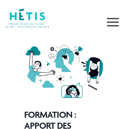
Aller
principal
au
contenu
FORMATION :
APPORT DES